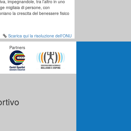
va, impegnandole, tra l’altro in uno
e migliaia di persone, con
moniano la crescita del benessere fisico
Scarica qui la risoluzione dell'ONU
Partners
rtivo