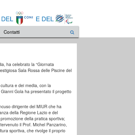
Contatti
lia, ha celebrato la “Giornata
restigiosa Sala Rossa delle Piscine del
 cultura e dei media, con la
 Gianni Gola ha presentato il progetto
Mancuso dirigente del MIUR che ha
tanza della Regione Lazio e del
 promozione della pratica sportiva;
ntervenuto il Prof. Michel Panzarino,
ura sportiva, che rivolge il proprio