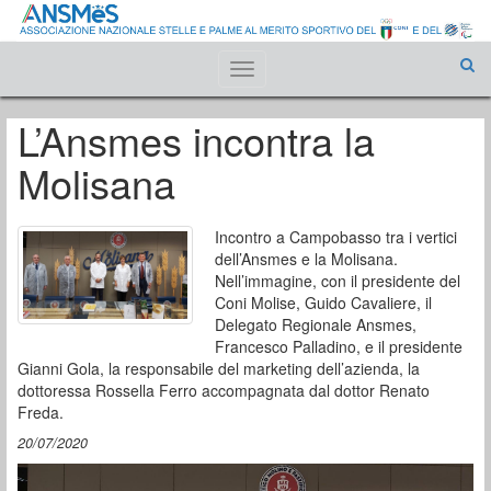
Toggle
navigation
L’Ansmes incontra la
Molisana
Incontro a Campobasso tra i vertici
dell’Ansmes e la Molisana.
Nell’immagine, con il presidente del
Coni Molise, Guido Cavaliere, il
Delegato Regionale Ansmes,
Francesco Palladino, e il presidente
Gianni Gola, la responsabile del marketing dell’azienda, la
dottoressa Rossella Ferro accompagnata dal dottor Renato
Freda.
20/07/2020